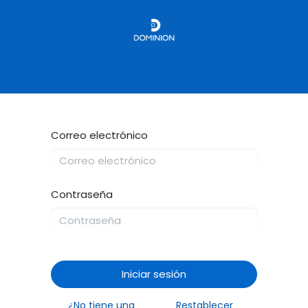
e
Alta de cliente
Solicitud de servicio
Cita
Cursos
Qu
Correo electrónico
Contraseña
Iniciar sesión
¿No tiene una
Restablecer