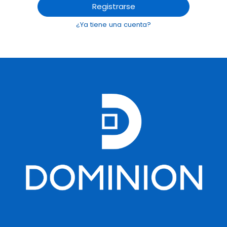
Registrarse
¿Ya tiene una cuenta?