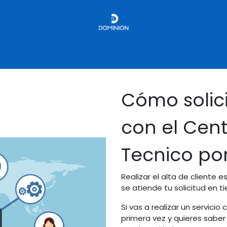
e
Alta de cliente
Solicitud de servicio
Cita
Cursos
Qu
Cómo solici
con el Cen
Tecnico po
Realizar el alta de cliente 
se atiende tu solicitud en t
Si vas a realizar un servici
primera vez y quieres sabe