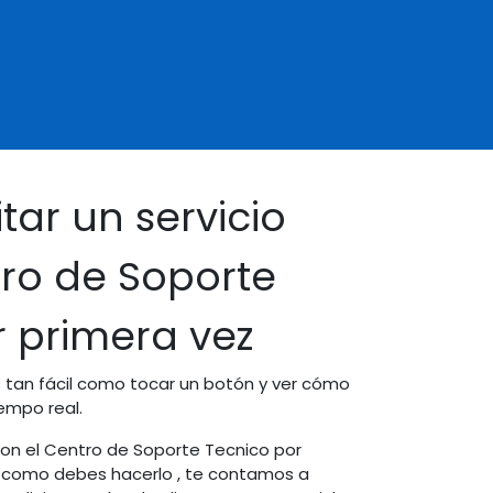
ejas
tar un servicio
tro de Soporte
r primera vez
es tan fácil como tocar un botón y ver cómo
iempo real.
o con el Centro de Soporte Tecnico por
r como debes hacerlo , te contamos a