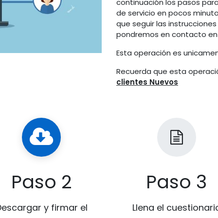
continuación los pasos para 
de servicio en pocos minuto
que seguir las instruccione
pondremos en contacto en
Esta operación es unicame
Recuerda que esta operació
clientes Nuevos
Paso 2
Paso 3
escargar y firmar el
Llena el cuestionari