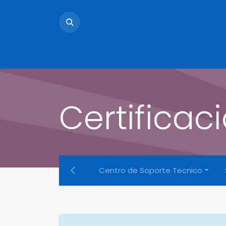
Hom
Certificac
Centro de Soporte Tecnico